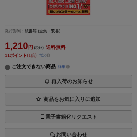
発行形態
：
紙書籍
(全集・双書)
1,210
円
送料無料
(税込)
11
ポイント
1倍
内訳
ご注文できない商品
詳細
再入荷のお知らせ
商品をお気に入りに追加
電子書籍化リクエスト
お問い合わせ