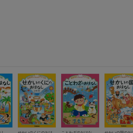
はなし
せかいのくにのおは
ことわざのおはな
せかいの国のお