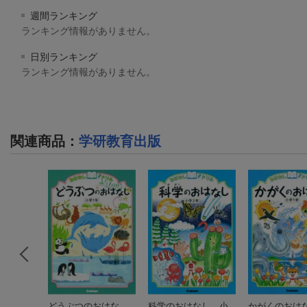
週間ランキング
ランキング情報がありません。
日別ランキング
ランキング情報がありません。
関連商品
：
学研教育出版
きる！応
どうぶつのおはな
科学のおはなし 小
かがくのお