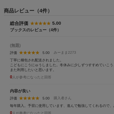
商品レビュー（4件）
5.00
総合評価
ブックスのレビュー（4件）
(無題)
みーまま2273
評価
5.00
丁寧に梱包され配送されました。
こどもにこうにゅうしました。冬休みに少しずつすすめていこう
また利用したいと思います。
0
人が参考になったと回答
内容が良い
購入者さん
評価
5.00
毎年購入。予習に使用しています、進んで勉強してくれるので、
0
人が参考になったと回答