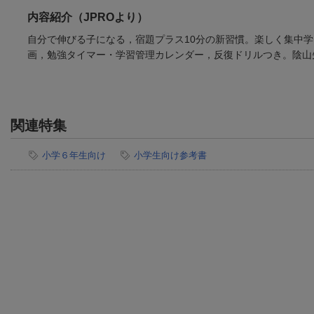
内容紹介（JPROより）
自分で伸びる子になる，宿題プラス10分の新習慣。楽しく集中
画，勉強タイマー・学習管理カレンダー，反復ドリルつき。陰山
関連特集
小学６年生向け
小学生向け参考書