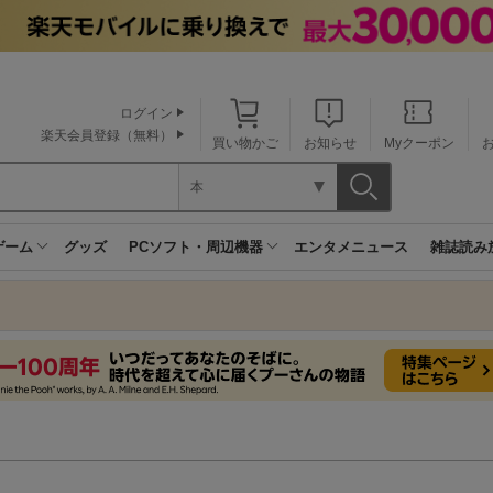
ログイン
楽天会員登録（無料）
買い物かご
お知らせ
Myクーポン
本
ゲーム
グッズ
PCソフト・周辺機器
エンタメニュース
雑誌読み