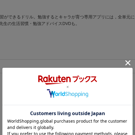
学習ができるドリル。勉強するとキャラが育つ専用アプリには，全単元
先生の生活習慣・勉強アドバイスDVDも。