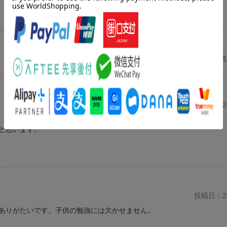
レビューを見
投稿日：20
と思います。
投稿日：20
ありがたいです。子供の勉強には欠かせません。