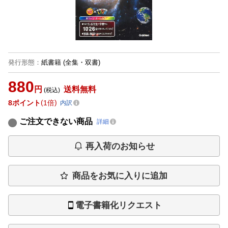
発行形態
：
紙書籍
(全集・双書)
880
円
送料無料
(税込)
8
ポイント
1倍
内訳
ご注文できない商品
詳細
再入荷のお知らせ
商品をお気に入りに追加
電子書籍化リクエスト