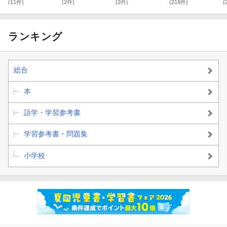
(11件)
(2件)
(2件)
(218件)
(
ランキング
総合
本
語学・学習参考書
学習参考書・問題集
小学校