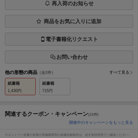
再入荷のお知らせ
商品をお気に入りに追加
電子書籍化リクエスト
お問い合わせ
他の形態の商品
すべて見る
（全
2
件）
紙書籍
紙書籍
1,430
円
715
円
関連するクーポン・キャンペーン
(10件)
開催中のキャンペーンをもっと見る
※エントリー必要の有無や実施期間等の各種詳細条件は、必ず各説明頁でご確認ください。