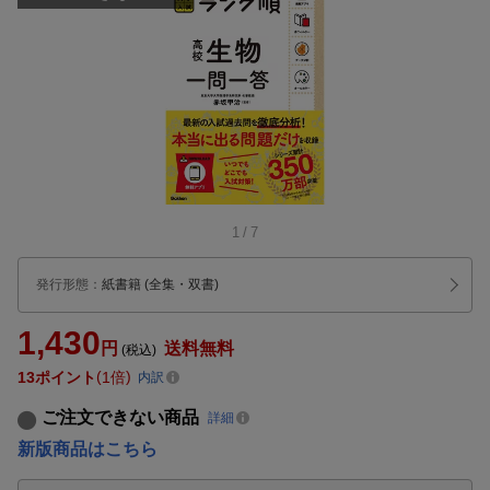
1
/
7
発行形態
：
紙書籍
(全集・双書)
1,430
円
送料無料
(税込)
13
ポイント
1倍
内訳
ご注文できない商品
詳細
新版商品はこちら