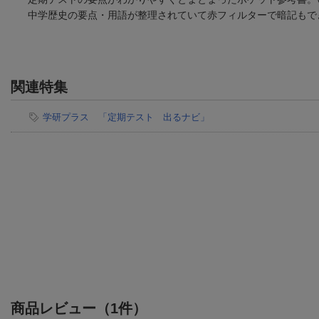
中学歴史の要点・用語が整理されていて赤フィルターで暗記もで
関連特集
学研プラス 「定期テスト 出るナビ」
商品レビュー（1件）