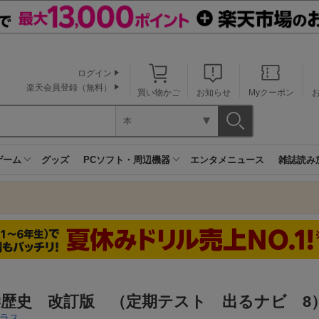
ログイン
楽天会員登録（無料）
買い物かご
お知らせ
Myクーポン
本
ゲーム
グッズ
PCソフト・周辺機器
エンタメニュース
雑誌読み
学歴史 改訂版 （定期テスト 出るナビ 8
ラス