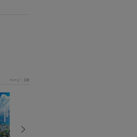
ページ：
1
/
9