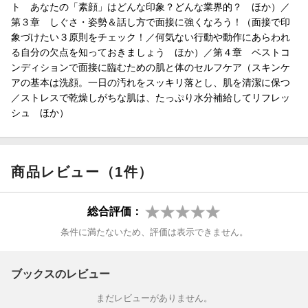
ト あなたの「素顔」はどんな印象？どんな業界的？ ほか）／
第３章 しぐさ・姿勢＆話し方で面接に強くなろう！（面接で印
象づけたい３原則をチェック！／何気ない行動や動作にあらわれ
る自分の欠点を知っておきましょう ほか）／第４章 ベストコ
ンディションで面接に臨むための肌と体のセルフケア（スキンケ
アの基本は洗顔。一日の汚れをスッキリ落とし、肌を清潔に保つ
／ストレスで乾燥しがちな肌は、たっぷり水分補給してリフレッ
シュ ほか）
商品レビュー（1件）
総合評価：
条件に満たないため、評価は表示できません。
ブックスのレビュー
まだレビューがありません。