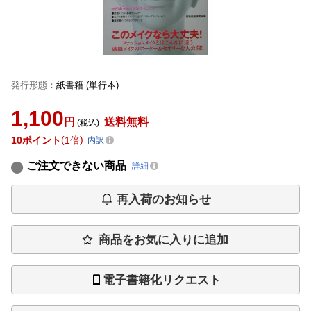
発行形態
：
紙書籍
(単行本)
1,100
円
送料無料
(税込)
10
ポイント
1倍
内訳
ご注文できない商品
詳細
再入荷のお知らせ
商品をお気に入りに追加
電子書籍化リクエスト