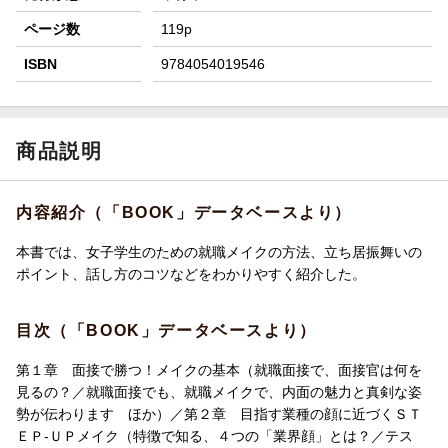
ページ数
119p
ISBN
9784054019546
商品説明
内容紹介（「BOOK」データベースより）
本書では、女子学生のための就職メイクの方法、立ち居振舞いの
ポイント、話し方のコツなどをわかりやすく紹介した。
目次（「BOOK」データベースより）
第１章 面接で勝つ！メイクの基本（就職面接で、面接官は何を
見るの？／就職面接でも、就職メイクで、内面の魅力と真剣な姿
勢が伝わります ほか）／第２章 目指す業種の顔に近づくＳＴ
ＥＰ-ＵＰメイク（特徴で知る、４つの「業界顔」とは？／テス