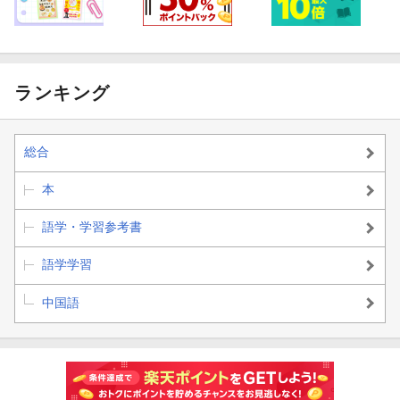
ランキング
総合
本
語学・学習参考書
語学学習
中国語