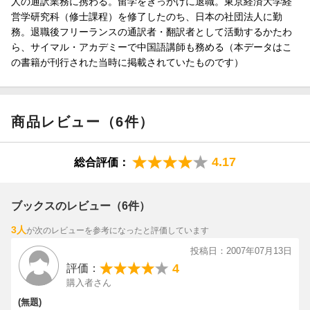
人の通訳業務に携わる。留学をきっかけに退職。東京経済大学経
営学研究科（修士課程）を修了したのち、日本の社団法人に勤
務。退職後フリーランスの通訳者・翻訳者として活動するかたわ
ら、サイマル・アカデミーで中国語講師も務める（本データはこ
の書籍が刊行された当時に掲載されていたものです）
商品レビュー（6件）
4.17
総合評価：
ブックスのレビュー（6件）
3人
が次のレビューを参考になったと評価しています
投稿日：2007年07月13日
4
評価：
購入者さん
(無題)