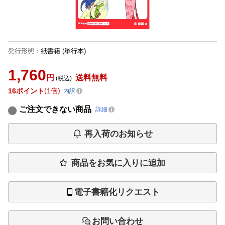
発行形態
：
紙書籍
(単行本)
1,760
円
送料無料
(税込)
16
ポイント
1倍
内訳
ご注文できない商品
詳細
再入荷のお知らせ
商品をお気に入りに追加
電子書籍化リクエスト
お問い合わせ