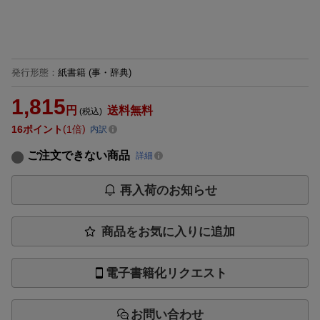
発行形態
：
紙書籍
(事・辞典)
1,815
円
送料無料
(税込)
16
ポイント
1倍
内訳
ご注文できない商品
詳細
再入荷のお知らせ
商品をお気に入りに追加
電子書籍化リクエスト
お問い合わせ