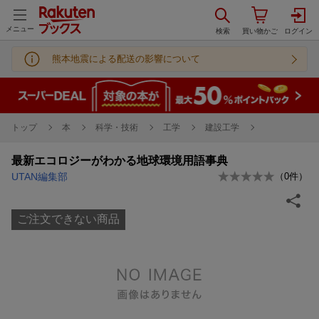
メニュー
熊本地震による配送の影響について
トップ
本
科学・技術
工学
建設工学
最新エコロジーがわかる地球環境用語事典
UTAN編集部
（
0
件）
ご注文できない商品