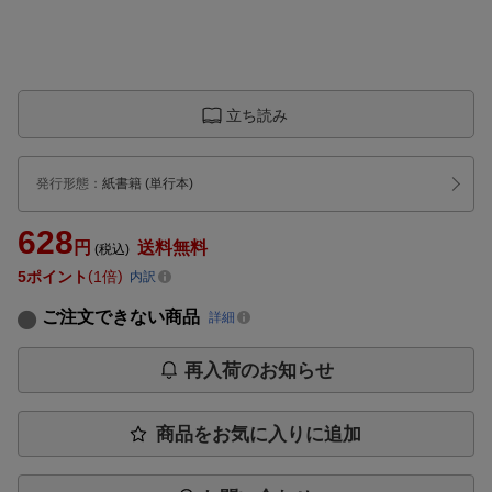
立ち読み
発行形態
：
紙書籍
(単行本)
628
円
送料無料
(税込)
5
ポイント
1倍
内訳
ご注文できない商品
詳細
再入荷のお知らせ
商品をお気に入りに追加