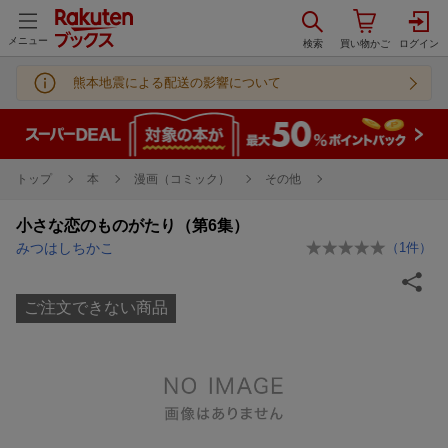
メニュー
熊本地震による配送の影響について
トップ
本
漫画（コミック）
その他
小さな恋のものがたり（第6集）
みつはしちかこ
（
1
件）
ご注文できない商品