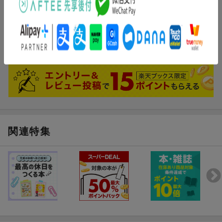
(無題)
どこも在庫ナシだった第6集がやっと手に入りました。チッチは第6
集も変わらず可愛くて愛しかったです＾＾
関連特集