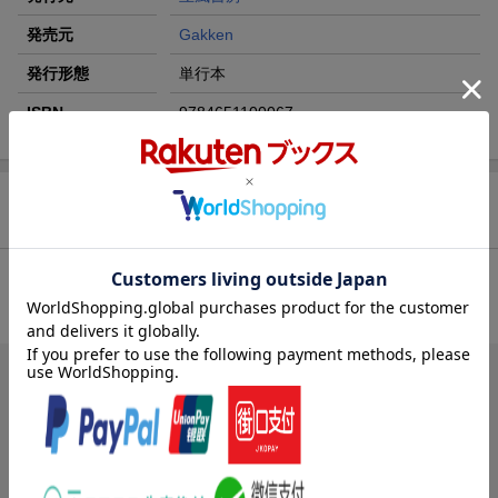
発売元
Gakken
発行形態
単行本
ISBN
9784651100067
商品レビュー（1件）
総合評価：
条件に満たないため、評価は表示できません。
ブックスのレビュー（1件）
投稿日：2009年03月01日
5
評価：
購入者さん