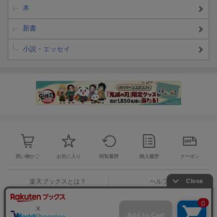
本
新書
小説・エッセイ
買い物かご
お気に入り
閲覧履歴
購入履歴
クーポン
楽天ブックスとは？
ヘルプ
お問い合わせ窓口
ご意見・ご要望