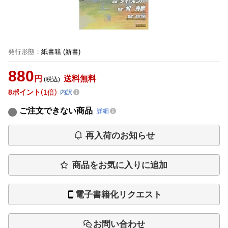
発行形態
：
紙書籍
(新書)
880
円
送料無料
(税込)
8
ポイント
1倍
内訳
ご注文できない商品
詳細
再入荷のお知らせ
商品をお気に入りに追加
電子書籍化リクエスト
お問い合わせ