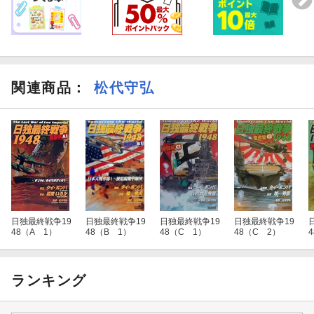
関連商品
：
松代守弘
日独最終戦争19
日独最終戦争19
日独最終戦争19
日独最終戦争19
48（A 1）
48（B 1）
48（C 1）
48（C 2）
ランキング