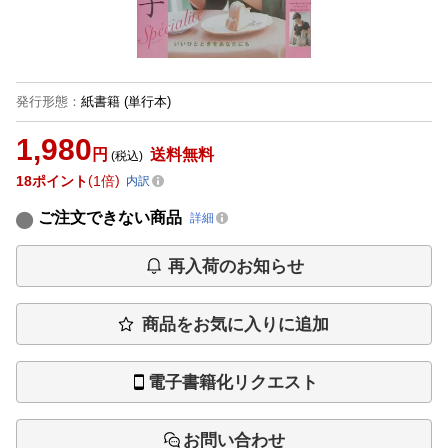
発行形態
：
紙書籍
(単行本)
1,980
円
送料無料
(税込)
18
ポイント
1倍
内訳
ご注文できない商品
詳細
再入荷のお知らせ
商品をお気に入りに追加
電子書籍化リクエスト
お問い合わせ