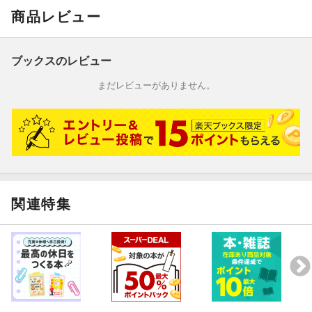
やテレビを通しての指導など、幅広く活躍。著書に「藤野真紀子
商品レビュー
のお菓子教室」「わたしのカントリーケーキ」「きょうの３時は
イタリアのお菓子」「まず、ひと皿でごはん」「週末の、しあわ
せごはん」（学習研究社）「パリに行って、習ったお菓子」「ア
ブックスのレビュー
メリカン・カントリーケーキに恋をして」（ニューサイエンス
社）など多数（本データはこの書籍が刊行された当時に掲載され
まだレビューがありません。
ていたものです）
関連特集