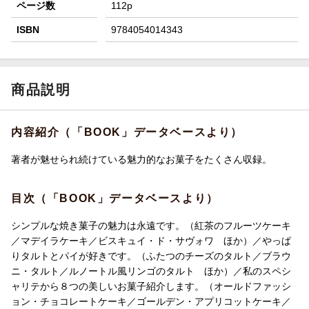
ページ数
112p
ISBN
9784054014343
商品説明
内容紹介（「BOOK」データベースより）
著者が魅せられ続けている魅力的なお菓子をたくさん収録。
目次（「BOOK」データベースより）
シンプルな焼き菓子の魅力は永遠です。（紅茶のフルーツケーキ
／マデイラケーキ／ビスキュイ・ド・サヴォワ ほか）／やっぱ
りタルトとパイが好きです。（ふたつのチーズのタルト／ブラウ
ニ・タルト／ルノートル風リンゴのタルト ほか）／私のスペシ
ャリテから８つの美しいお菓子紹介します。（オールドファッシ
ョン・チョコレートケーキ／ゴールデン・アプリコットケーキ／