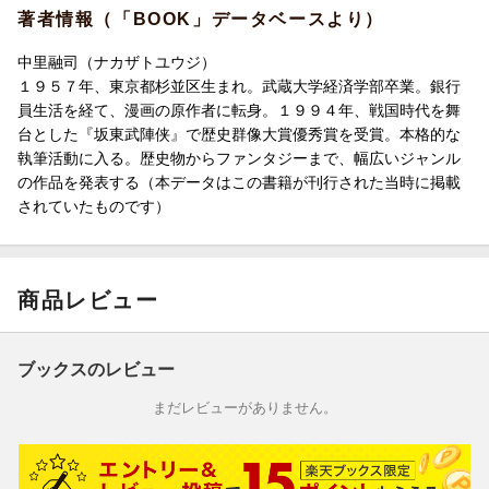
著者情報（「BOOK」データベースより）
中里融司（ナカザトユウジ）
１９５７年、東京都杉並区生まれ。武蔵大学経済学部卒業。銀行
員生活を経て、漫画の原作者に転身。１９９４年、戦国時代を舞
台とした『坂東武陣侠』で歴史群像大賞優秀賞を受賞。本格的な
執筆活動に入る。歴史物からファンタジーまで、幅広いジャンル
の作品を発表する（本データはこの書籍が刊行された当時に掲載
されていたものです）
商品レビュー
ブックスのレビュー
まだレビューがありません。