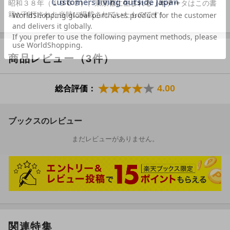
昭和３８年（１９６３）、東京都に生まれる（本データはこの書
籍が刊行された当時に掲載されていたものです）
商品レビュー（3件）
4.00
総合評価：
ブックスのレビュー
まだレビューがありません。
関連特集