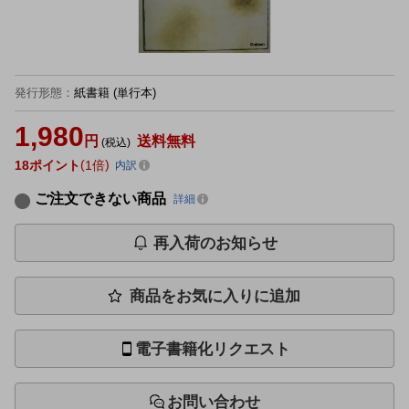
発行形態
：
紙書籍
(単行本)
1,980
円
送料無料
(税込)
18
ポイント
1倍
内訳
ご注文できない商品
詳細
再入荷のお知らせ
商品をお気に入りに追加
電子書籍化リクエスト
お問い合わせ