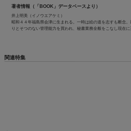
著者情報（「BOOK」データベースより）
井上明美（イノウエアケミ）
昭和４４年福島県会津に生まれる。一時は絵の道を志すも断念。
りとそつのない管理能力を買われ、秘書業務全般をこなし現在に
関連特集