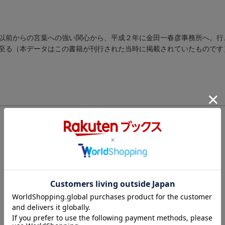
以前からの言葉への強い関心から、平成２年に金田一春彦事務所へ。行
至る（本データはこの書籍が刊行された当時に掲載されていたものです