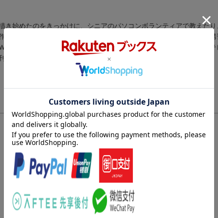
描き始めたのをきっかけに、シニアのパソコンボランティアで教えたり
作品が増え、影響を受けた多くの人とシェイプアートの輪が広がり、講
Ｗｏｒｄでお絵かき」を連載開始。２００８年１０月から読売・日本テ
刊行された当時に掲載されていたものです）