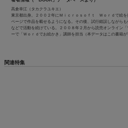
高倉幸江（タカクラユキエ）
東京都出身。２００２年にＭｉｃｒｏｓｏｆｔ Ｗｏｒｄで絵を
ページで作品を載せるようになる。その後、試行錯誤しながらも
などで活動を続けている。２００８年２月から読売オンライン「
ーで「Ｗｏｒｄでお絵かき」講師を担当（本データはこの書籍が
関連特集