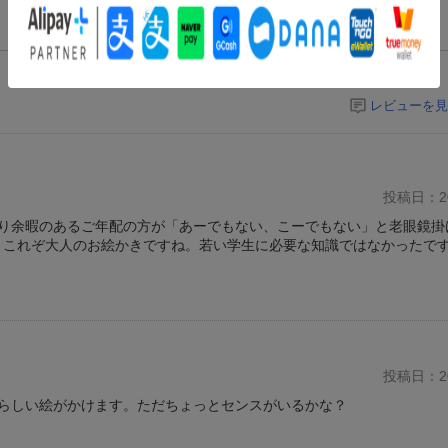
レビューを見
投稿日：20
り余暇のあるご年配の方が「あーでもない、こーでもない」と老眼鏡掛
た。これぞ大人のお絵かきですね。若い学生に必要な知識ではなかったで
投稿日：20
らしい絵がかけます。ただちょっとセンスがいるかな？