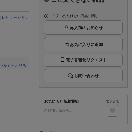
楽天チケット
エンタメニュース
推し楽
ご注文いただけない商品に関して
|
レビューを書く
再入荷のお知らせ
電子書籍化リクエスト
ンをもっと見る
。
お問い合わせ
お気に入り新着通知
追加する
未追加：
高倉幸江