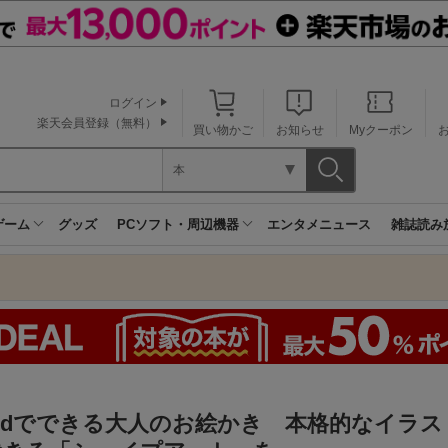
ログイン
楽天会員登録（無料）
買い物かご
お知らせ
Myクーポン
本
ゲーム
グッズ
PCソフト・周辺機器
エンタメニュース
雑誌読み
rdでできる大人のお絵かき 本格的なイラス