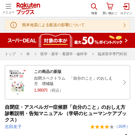
メニュー
熊本地震による配送の影響について
トップ
本
医学・薬学・看護学・歯科学
臨床医学専門科別
この商品の新版
自閉スペクトラム 「自分のこと」のおしえ
方 増補版
1,980円
（税込）
自閉症・アスペルガー症候群「自分のこと」のおしえ方
診断説明・告知マニュアル （学研のヒューマンケアブッ
クス）
吉田友子
（
16
件）