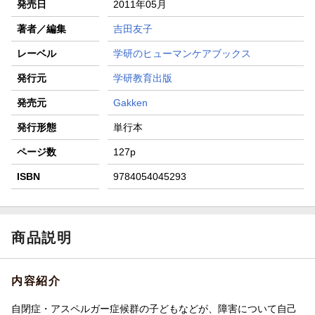
発売日
2011年05月
著者／編集
吉田友子
レーベル
学研のヒューマンケアブックス
発行元
学研教育出版
発売元
Gakken
発行形態
単行本
ページ数
127p
ISBN
9784054045293
商品説明
内容紹介
自閉症・アスペルガー症候群の子どもなどが、障害について自己