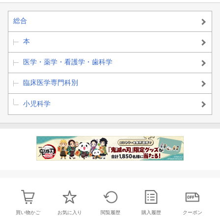
総合
本
医学・薬学・看護学・歯科学
臨床医学専門科別
小児科学
買い物かご
お気に入り
閲覧履歴
購入履歴
クーポン