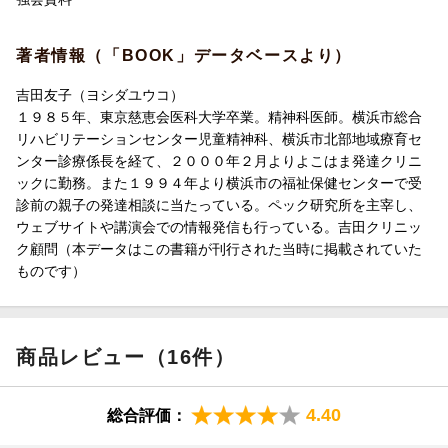
著者情報（「BOOK」データベースより）
吉田友子（ヨシダユウコ）
１９８５年、東京慈恵会医科大学卒業。精神科医師。横浜市総合
リハビリテーションセンター児童精神科、横浜市北部地域療育セ
ンター診療係長を経て、２０００年２月よりよこはま発達クリニ
ックに勤務。また１９９４年より横浜市の福祉保健センターで受
診前の親子の発達相談に当たっている。ペック研究所を主宰し、
ウェブサイトや講演会での情報発信も行っている。吉田クリニッ
ク顧問（本データはこの書籍が刊行された当時に掲載されていた
ものです）
商品レビュー（16件）
4.40
総合評価：