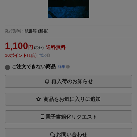
発行形態
：
紙書籍
(新書)
1,100
円
送料無料
(税込)
10
ポイント
1倍
内訳
ご注文できない商品
詳細
再入荷のお知らせ
商品をお気に入りに追加
電子書籍化リクエスト
お問い合わせ