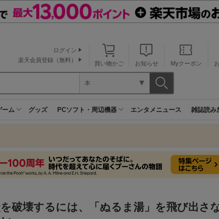
ログイン
楽天会員登録（無料）
買い物かご
お知らせ
Myクーポン
本
ゲーム
グッズ
PCソフト・周辺機器
エンタメニュース
雑誌読み
状を破壊するには、「ぬるま湯」を飛び出さ