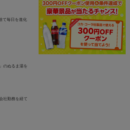
捨て毎日を進化
」のぬるま湯を
会社勤務を経て