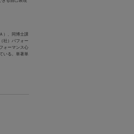
できる自己表現
Ａ）、同博士課
（社）パフォー
フォーマンス心
ている。単著単