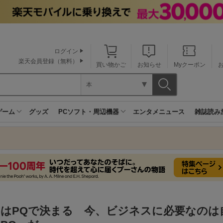
ログイン
楽天会員登録（無料）
買い物かご
お知らせ
Myクーポン
本
ゲーム
グッズ
PCソフト・周辺機器
エンタメニュース
雑誌読み
功はPQで決まる 今、ビジネスに必要なのは