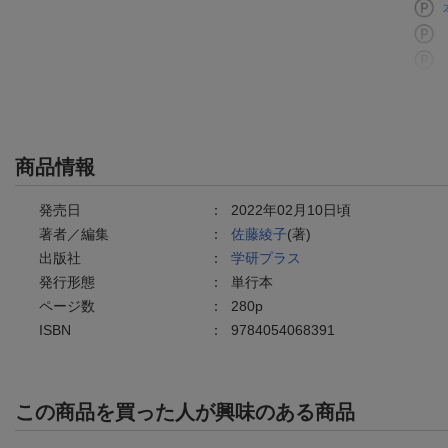
商品情報
発売日
：
2022年02月10日頃
著者／編集
：
佐藤綾子
(著)
出版社
：
学研プラス
発行形態
：
単行本
ページ数
：
280p
ISBN
：
9784054068391
この商品を買った人が興味のある商品