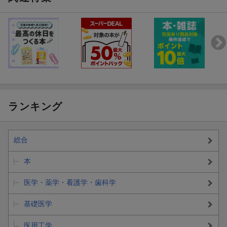
ランキング
総合
本
医学・薬学・看護学・歯科学
基礎医学
医用工学