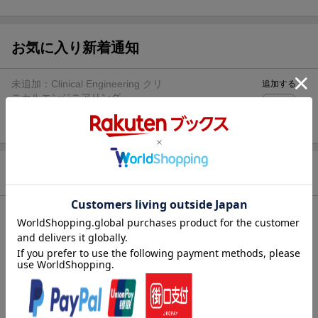
ト山分け
【スタンプカード】楽天ポイントもらえる＆抽選で豪華景品
が当たる！
お気に入り新着通知
エントリー＆3,000円以上購入で無料データSIM（3GB/月プ
ラン）が当たる！
未追加：
Clinical Engineering クリ
追加する
楽天モバイル紹介キャンペーンの拡散で300円OFFクーポン
ニカルエンジニアリング
進呈
条件達成で楽天限定・宝塚歌劇 宙組貸切公演ペアチケット
が当たる
商品情報
発売日
2014年08月25日頃
シリーズ
Clinical Engineering クリニカルエンジニア
リング
発行元
学研メディカル秀潤社
発売元
Gakken