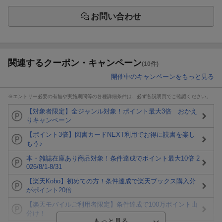
お問い合わせ
関連するクーポン・キャンペーン
(10件)
開催中のキャンペーンをもっと見る
※エントリー必要の有無や実施期間等の各種詳細条件は、必ず各説明頁でご確認ください。
【対象者限定】全ジャンル対象！ポイント最大3倍 おかえ
りキャンペーン
【ポイント3倍】図書カードNEXT利用でお得に読書を楽し
もう♪
本・雑誌在庫あり商品対象！条件達成でポイント最大10倍 2
026/8/1-8/31
【楽天Kobo】初めての方！条件達成で楽天ブックス購入分
がポイント20倍
【楽天モバイルご利用者限定】条件達成で100万ポイント山
分け！