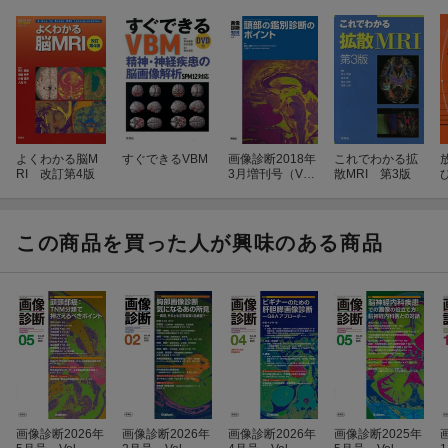
よくわかる脳M
すぐできるVBM
画像診断2018年
これでわかる拡
RI 改訂第4版
3月増刊号（Vo
散MRI 第3版
l．38No．4）
頭部の鑑別診断
のポイント
この商品を買った人が興味のある商品
画像診断2026年
画像診断2026年
画像診断2026年
画像診断2025年