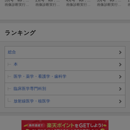
5月号 Vol．46
2月号 Vol．46
4月号 Vol．46
5月号 Vol．45
No．6
画像診断実行編集委員会
No．2
画像診断実行編集委員会
No．5
画像診断実行編集委員会
No．6
画像診断実行編集委員会
ランキング
総合
本
医学・薬学・看護学・歯科学
臨床医学専門科別
放射線医学・核医学