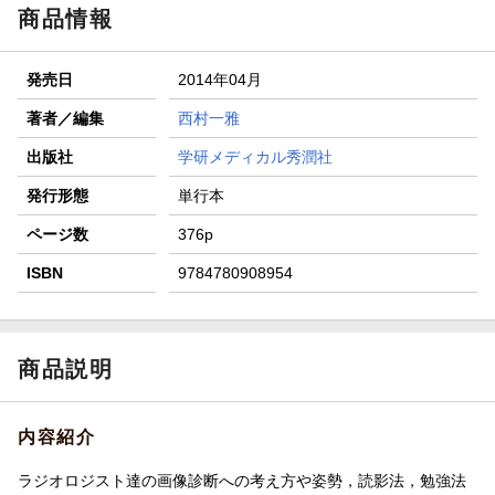
商品情報
発売日
2014年04月
著者／編集
西村一雅
出版社
学研メディカル秀潤社
発行形態
単行本
ページ数
376p
ISBN
9784780908954
商品説明
内容紹介
ラジオロジスト達の画像診断への考え方や姿勢，読影法，勉強法