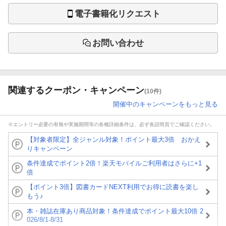
電子書籍化リクエスト
お問い合わせ
関連するクーポン・キャンペーン
(10件)
開催中のキャンペーンをもっと見る
※エントリー必要の有無や実施期間等の各種詳細条件は、必ず各説明頁でご確認ください。
【対象者限定】全ジャンル対象！ポイント最大3倍 おかえ
りキャンペーン
条件達成でポイント2倍！楽天モバイルご利用者はさらに+1
倍
【ポイント3倍】図書カードNEXT利用でお得に読書を楽し
もう♪
本・雑誌在庫あり商品対象！条件達成でポイント最大10倍 2
026/8/1-8/31