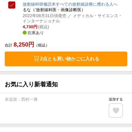
放射線科研修読本
すべての放射線診療に携わる人へ
るな（’放射線科医・画像診断医）
2022年08月31日頃発売
／ メディカル・サイエンス・
インターナショナル
4,730
円
(税込)
在庫あり
8,250
円
合計
（税込）
2点とも買い物かごに入れる
お気に入り新着通知
未追加：
西村一雅
追加する