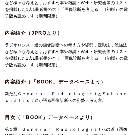
など様々な考えと，おすすめ本や雑誌・Web・研究会等のリスト
を掲載した1人1冊必携の本！「画像診断を考える」（初版）の電
子版も読めます（期間限定）．
内容紹介（JPROより）
ラジオロジスト達の画像診断への考え方や姿勢，読影法，勉強法
など様々な考えと，おすすめ本や雑誌・Web・研究会等のリスト
を掲載した1人1冊必携の本！「画像診断を考える」（初版）の電
子版も読めます（期間限定）．
内容紹介（「BOOK」データベースより）
新たなＧｅｎｅｒａｌ ＲａｄｉｏｌｏｇｉｓｔとＳｕｂｓｐｅ
ｃｉａｌｉｓｔ達が語る画像診断への姿勢・考え方。
目次（「BOOK」データベースより）
第１章 Ｇｅｎｅｒａｌ Ｒａｄｉｏｌｏｇｉｓｔへの道（画像