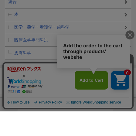
総合
本
医学・薬学・看護学・歯科学
臨床医学専門科別
皮膚科学
買い物かご
お気に入り
閲覧履歴
購入履歴
クーポン
楽天ブックスとは？
ヘルプ