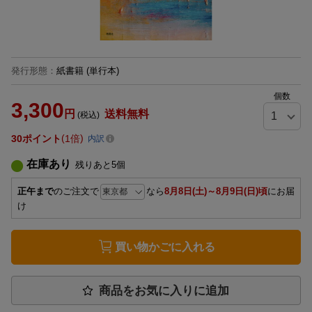
発行形態
：
紙書籍
(単行本)
個数
3,300
円
送料無料
(税込)
30
ポイント
1倍
内訳
在庫あり
残りあと
5
個
正午まで
のご注文で
なら
8月8日(土)～8月9日(日)頃
にお届
け
買い物かごに入れる
商品をお気に入りに追加