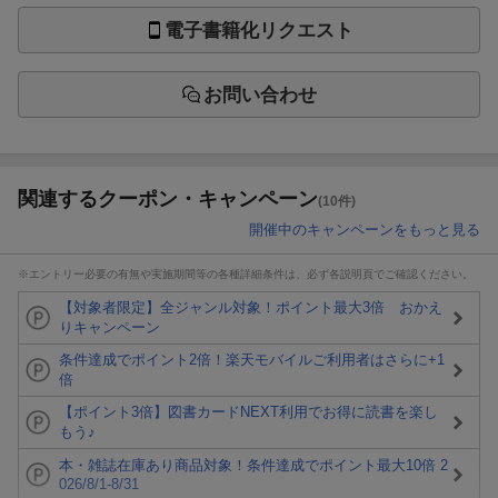
電子書籍化リクエスト
お問い合わせ
関連するクーポン・キャンペーン
(10件)
開催中のキャンペーンをもっと見る
※エントリー必要の有無や実施期間等の各種詳細条件は、必ず各説明頁でご確認ください。
【対象者限定】全ジャンル対象！ポイント最大3倍 おかえ
りキャンペーン
条件達成でポイント2倍！楽天モバイルご利用者はさらに+1
倍
【ポイント3倍】図書カードNEXT利用でお得に読書を楽し
もう♪
本・雑誌在庫あり商品対象！条件達成でポイント最大10倍 2
026/8/1-8/31