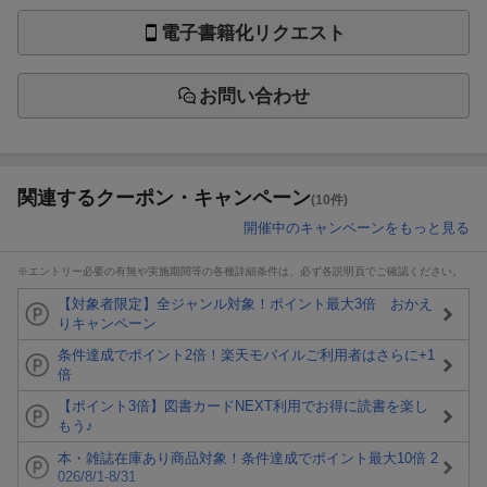
電子書籍化リクエスト
お問い合わせ
関連するクーポン・キャンペーン
(10件)
開催中のキャンペーンをもっと見る
※エントリー必要の有無や実施期間等の各種詳細条件は、必ず各説明頁でご確認ください。
【対象者限定】全ジャンル対象！ポイント最大3倍 おかえ
りキャンペーン
条件達成でポイント2倍！楽天モバイルご利用者はさらに+1
倍
【ポイント3倍】図書カードNEXT利用でお得に読書を楽し
もう♪
本・雑誌在庫あり商品対象！条件達成でポイント最大10倍 2
026/8/1-8/31