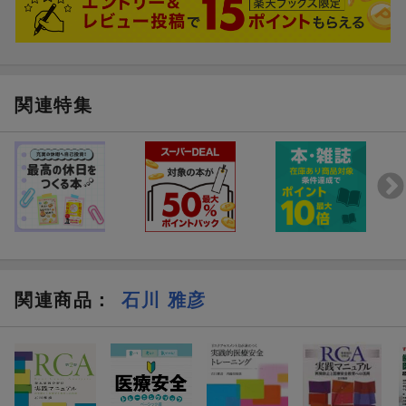
関連特集
関連商品
：
石川 雅彦