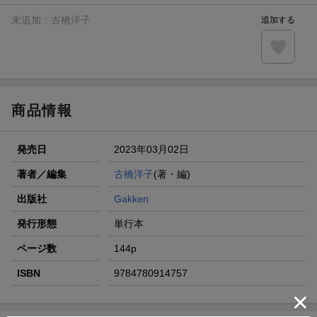
未追加：
古橋洋子
追加する
商品情報
発売日
2023年03月02日
著者／編集
古橋洋子
(著・編)
出版社
Gakken
発行形態
単行本
ページ数
144p
ISBN
9784780914757