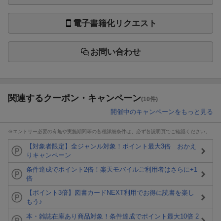
電子書籍化リクエスト
お問い合わせ
関連するクーポン・キャンペーン
(10件)
開催中のキャンペーンをもっと見る
※エントリー必要の有無や実施期間等の各種詳細条件は、必ず各説明頁でご確認ください。
【対象者限定】全ジャンル対象！ポイント最大3倍 おかえ
りキャンペーン
条件達成でポイント2倍！楽天モバイルご利用者はさらに+1
倍
【ポイント3倍】図書カードNEXT利用でお得に読書を楽し
もう♪
本・雑誌在庫あり商品対象！条件達成でポイント最大10倍 2