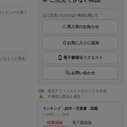
楽天チケット
エンタメニュース
|
レビューを書く
推し楽
ご注文いただけない商品に関して
再入荷のお知らせ
電子書籍化リクエスト
ンをもっと見る
。
お問い合わせ
楽天アフィリエイトのリンクを作成
不適切な商品を報告
ランキング：絵本・児童書・図鑑
※1時間ごとに更新
紙書籍版
電子書籍版