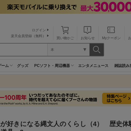
ログイン
楽天会員登録（無料）
買い物かご
お知らせ
Myクーポン
本
ゲーム
グッズ
PCソフト・周辺機器
エンタメニュース
雑誌読み
史が好きになる縄文人のくらし（4） 歴史体