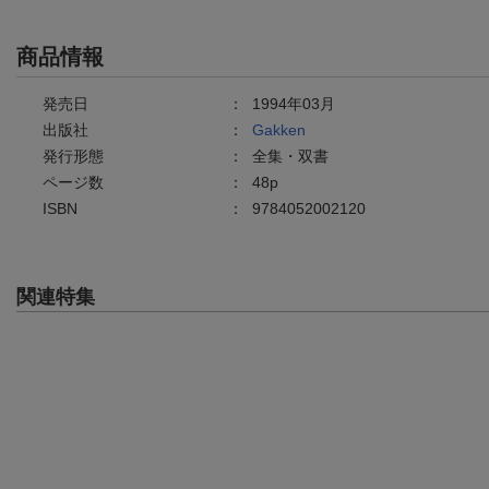
商品情報
発売日
：
1994年03月
出版社
：
Gakken
発行形態
：
全集・双書
ページ数
：
48p
ISBN
：
9784052002120
関連特集