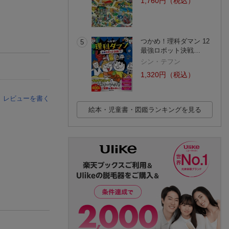
1,760円（税込）
つかめ！理科ダマン 12
5
最強ロボット決戦…
シン・テフン
1,320円（税込）
レビューを書く
絵本・児童書・図鑑ランキングを見る