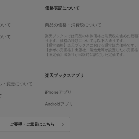
価格表記について
ついて
商品の価格・消費税について
楽天ブックスでは商品の本体価格と消費税を含めた総額
ついて
ります。価格の種類については以下の通りです。
【通常価格】楽天ブックスにおける通常販売価格です。
【参考小売価格】出版社、製造元等が設定した小売価格
【旧定価】出版社が出版時に設定した定価です。
楽天ブックスアプリ
ル・変更について
iPhoneアプリ
て
Androidアプリ
ご要望・ご意見はこちら