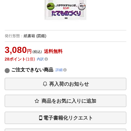
発行形態
：
紙書籍
(図鑑)
3,080
円
送料無料
(税込)
28
ポイント
1倍
内訳
ご注文できない商品
詳細
再入荷のお知らせ
商品をお気に入りに追加
電子書籍化リクエスト