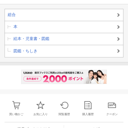
総合
本
絵本・児童書・図鑑
図鑑・ちしき
買い物かご
お気に入り
閲覧履歴
購入履歴
クーポン