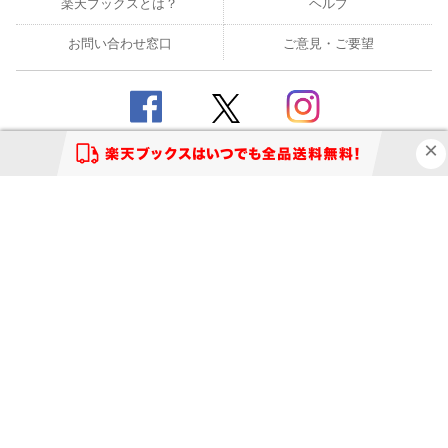
楽天ブックスとは？
ヘルプ
お問い合わせ窓口
ご意見・ご要望
楽天ブックストップ
楽天Koboトップ
楽天市場トップ
このページの先頭に戻る
表示モード
モバイル
PC
企業情報
個人情報保護方針
特定商取引法に基づく表記
サステナビリティ
© Rakuten Group, Inc.