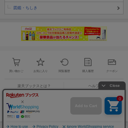
図鑑・ちしき
買い物かご
お気に入り
閲覧履歴
購入履歴
クーポン
楽天ブックスとは？
ヘルプ
お問い合わせ窓口
ご意見・ご要望