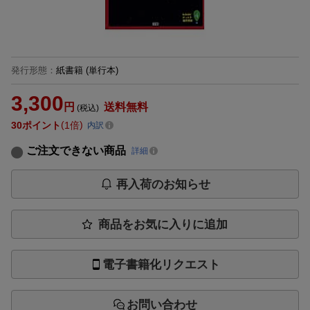
発行形態
：
紙書籍
(単行本)
3,300
円
送料無料
(税込)
30
ポイント
1倍
内訳
ご注文できない商品
詳細
再入荷のお知らせ
商品をお気に入りに追加
電子書籍化リクエスト
お問い合わせ