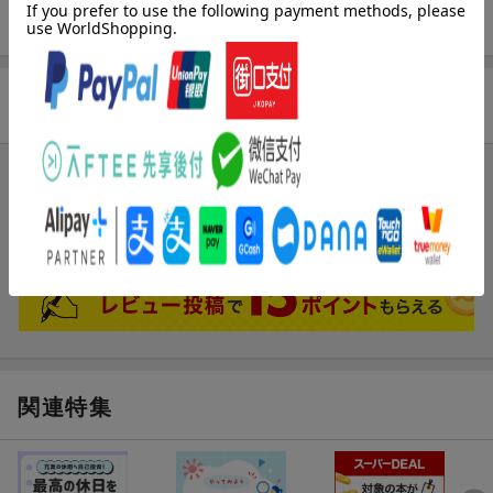
ISBN
9784055006217
商品レビュー
ブックスのレビュー
まだレビューがありません。
関連特集