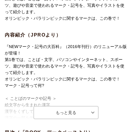
ツ、遊びや音楽で使われるマーク・記号を、写真やイラストを使
って紹介します。
オリンピック・パラリンピックに関するマークは、この巻で！
内容紹介（JPROより）
『NEWマーク・記号の大百科』（2016年刊行）のリニューアル版
が登場！
第1巻では、ことば・文字、パソコンやインターネット、スポー
ツ、遊びや音楽で使われるマーク・記号を、写真やイラストを使
って紹介します。
オリンピック・パラリンピックに関するマークは、この巻で！
マーク・記号って何?
＜ ことばのマークや記号 ＞
絵文字から生まれた漢字
漢字をくずしてできたひらがな
漢字の一部を使ったかたかな
ラテン文字(ローマ字)
世界の文字