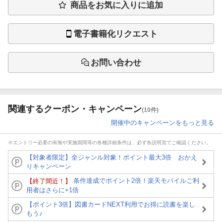
商品をお気に入りに追加
電子書籍化リクエスト
お問い合わせ
関連するクーポン・キャンペーン
(10件)
開催中のキャンペーンをもっと見る
※エントリー必要の有無や実施期間等の各種詳細条件は、必ず各説明頁でご確認ください。
【対象者限定】全ジャンル対象！ポイント最大3倍 おかえ
りキャンペーン
条件達成でポイント2倍！楽天モバイルご利
【終了間近！】
用者はさらに+1倍
【ポイント3倍】図書カードNEXT利用でお得に読書を楽し
もう♪