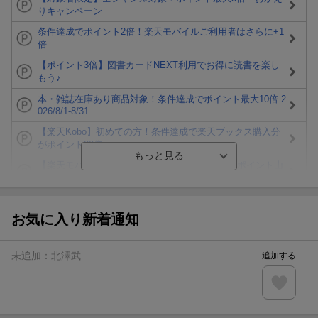
りキャンペーン
条件達成でポイント2倍！楽天モバイルご利用者はさらに+1
倍
【ポイント3倍】図書カードNEXT利用でお得に読書を楽し
もう♪
本・雑誌在庫あり商品対象！条件達成でポイント最大10倍 2
026/8/1-8/31
【楽天Kobo】初めての方！条件達成で楽天ブックス購入分
がポイント20倍
【楽天モバイルご利用者限定】条件達成で100万ポイント山
分け！
【Rakuten Fashion×楽天ブックス】条件達成で10万ポイン
ト山分け
お気に入り新着通知
【スタンプカード】楽天ポイントもらえる＆抽選で豪華景品
が当たる！
未追加：
北澤武
追加する
エントリー＆3,000円以上購入で無料データSIM（3GB/月プ
ラン）が当たる！
楽天モバイル紹介キャンペーンの拡散で300円OFFクーポン
進呈