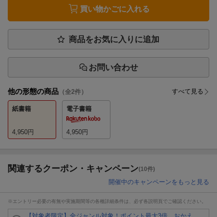
買い物かごに入れる
商品をお気に入りに追加
お問い合わせ
他の形態の商品
すべて見る
（全
2
件）
紙書籍
電子書籍
4,950
円
4,950
円
関連するクーポン・キャンペーン
(10件)
開催中のキャンペーンをもっと見る
※エントリー必要の有無や実施期間等の各種詳細条件は、必ず各説明頁でご確認ください。
【対象者限定】全ジャンル対象！ポイント最大3倍 おかえ