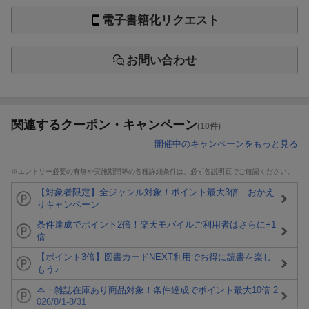
電子書籍化リクエスト
お問い合わせ
関連するクーポン・キャンペーン
(10件)
開催中のキャンペーンをもっと見る
※エントリー必要の有無や実施期間等の各種詳細条件は、必ず各説明頁でご確認ください。
【対象者限定】全ジャンル対象！ポイント最大3倍 おかえ
りキャンペーン
条件達成でポイント2倍！楽天モバイルご利用者はさらに+1
倍
【ポイント3倍】図書カードNEXT利用でお得に読書を楽し
もう♪
本・雑誌在庫あり商品対象！条件達成でポイント最大10倍 2
026/8/1-8/31