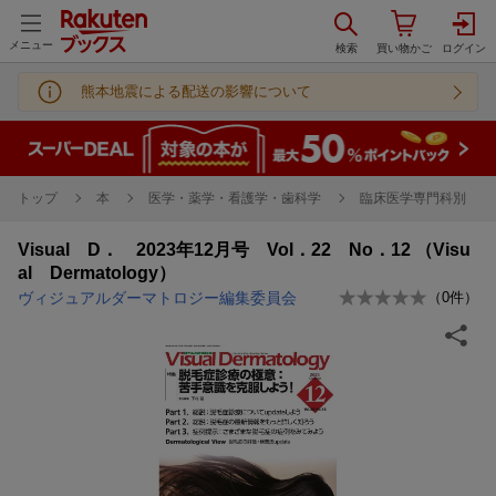
メニュー
熊本地震による配送の影響について
トップ
本
医学・薬学・看護学・歯科学
臨床医学専門科別
Visual D． 2023年12月号 Vol．22 No．12 （Visu
al Dermatology）
ヴィジュアルダーマトロジー編集委員会
（
0
件）