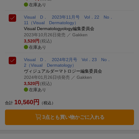
在庫あり
Visual D． 2023年11月号 Vol．22 No．
11
（Visual Dermatology）
Visual Dermatologyology編集委員会
2023年10月26日発売
／ Gakken
3,520
円
(税込)
在庫あり
Visual D． 2024年2月号 Vol．23 No．
2
（Visual Dermatology）
ヴィジュアルダーマトロジー編集委員会
2024年01月26日頃発売
／ Gakken
3,520
円
(税込)
在庫あり
10,560
円
合計
（税込）
3点とも買い物かごに入れる