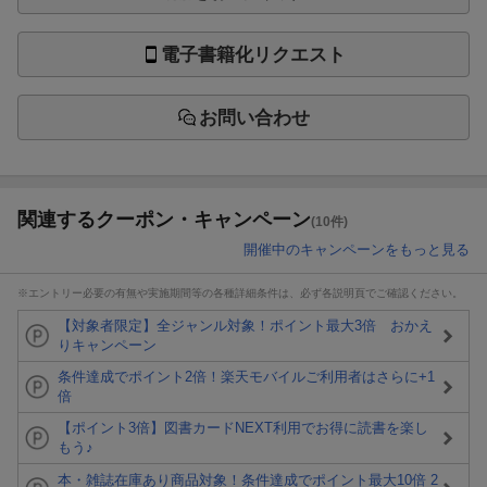
電子書籍化リクエスト
お問い合わせ
関連するクーポン・キャンペーン
(10件)
開催中のキャンペーンをもっと見る
※エントリー必要の有無や実施期間等の各種詳細条件は、必ず各説明頁でご確認ください。
【対象者限定】全ジャンル対象！ポイント最大3倍 おかえ
りキャンペーン
条件達成でポイント2倍！楽天モバイルご利用者はさらに+1
倍
【ポイント3倍】図書カードNEXT利用でお得に読書を楽し
もう♪
本・雑誌在庫あり商品対象！条件達成でポイント最大10倍 2