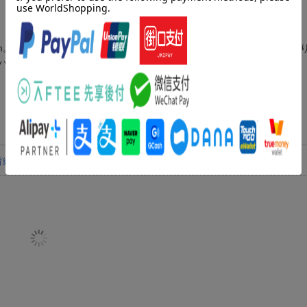
cm。あしや翼などが動かせたり、ソフトアルミ板を使った部品を曲げた
パー付きなので、すぐに作れます。
育絵本・キット
小学校高学年から