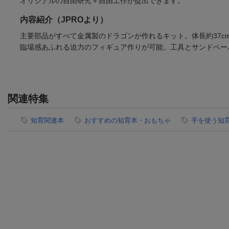
オリジナルの自由研究＋自由工作が提出できます。
内容紹介（JPROより）
主要部品がすべて金属製のドラゴンが作れるキット。体長約37
臨場感あふれる迫力のフィギュア作りが可能。工具とサンドペー
関連特集
知育関連本
おすすめの知育本・おもちゃ
手を使う知