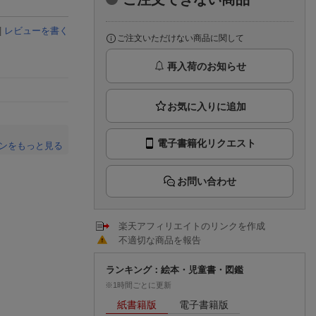
楽天チケット
エンタメニュース
|
レビューを書く
推し楽
ご注文いただけない商品に関して
再入荷のお知らせ
電子書籍化リクエスト
ンをもっと見る
。
お問い合わせ
楽天アフィリエイトのリンクを作成
不適切な商品を報告
ランキング：絵本・児童書・図鑑
※1時間ごとに更新
紙書籍版
電子書籍版