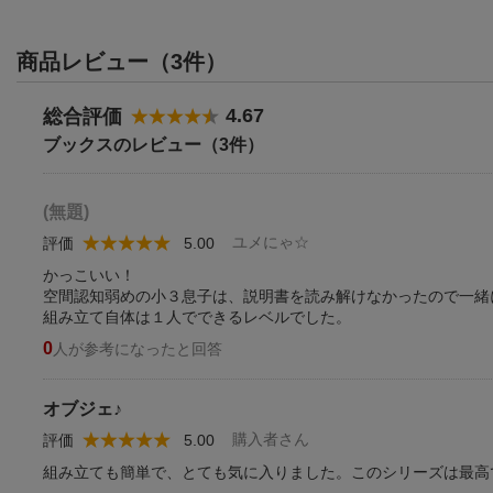
商品レビュー（3件）
4.67
総合評価
ブックスのレビュー（3件）
(無題)
ユメにゃ☆
評価
5.00
かっこいい！
空間認知弱めの小３息子は、説明書を読み解けなかったので一緒
組み立て自体は１人でできるレベルでした。
0
人が参考になったと回答
オブジェ♪
購入者さん
評価
5.00
組み立ても簡単で、とても気に入りました。このシリーズは最高