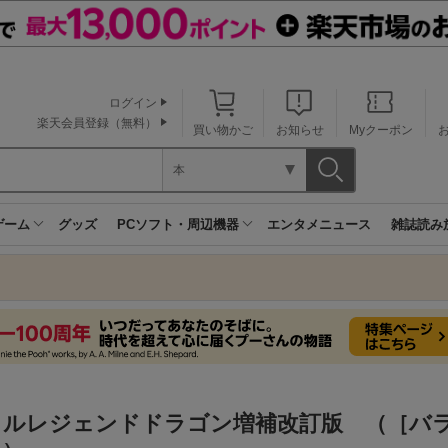
ログイン
楽天会員登録（無料）
買い物かご
お知らせ
Myクーポン
本
ゲーム
グッズ
PCソフト・周辺機器
エンタメニュース
雑誌読み
タルレジェンドドラゴン増補改訂版 （［バ