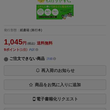
発行形態
：
紙書籍
(単行本)
1,045
円
送料無料
(税込)
9
ポイント
1倍
内訳
ご注文できない商品
詳細
再入荷のお知らせ
商品をお気に入りに追加
電子書籍化リクエスト