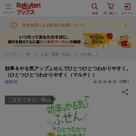
メニュー
熊本地震による配送の影響について
トップ
本
人文・思想・社会
その他
効率＆やる気アップふせんでひとつひとつわかりやすく。
（ひとつひとつわかりやすく（マルチ））
編集部
（
0
件）
ご注文できない商品