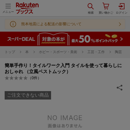
メニュー
熊本地震による配送の影響について
トップ
本
ホビー・スポーツ・美術
工芸・工作
陶芸
簡単手作り！タイルワーク入門 タイルを使って暮らしに
おしゃれ （立風ベストムック）
（
0
件）
ご注文できない商品