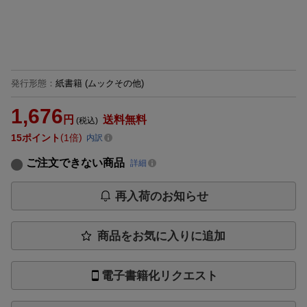
発行形態
：
紙書籍
(ムックその他)
1,676
円
送料無料
(税込)
15
ポイント
1倍
内訳
ご注文できない商品
詳細
再入荷のお知らせ
商品をお気に入りに追加
電子書籍化リクエスト