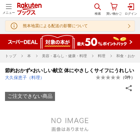
メニュー
熊本地震による配送の影響について
トップ
本
美容・暮らし・健康・料理
料理
和食・おかず
節約おかず×おいしい献立 体にやさしくサイフにうれしい
大久保恵子（料理）
（
0
件）
ご注文できない商品