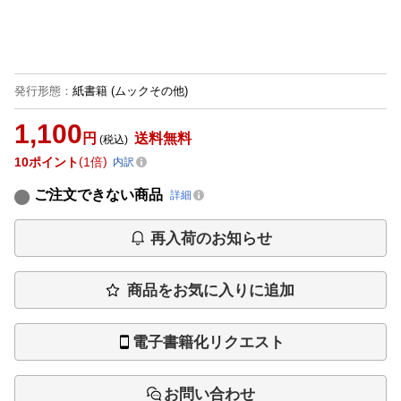
発行形態
：
紙書籍
(ムックその他)
1,100
円
送料無料
(税込)
10
ポイント
1倍
内訳
ご注文できない商品
詳細
再入荷のお知らせ
商品をお気に入りに追加
電子書籍化リクエスト
お問い合わせ