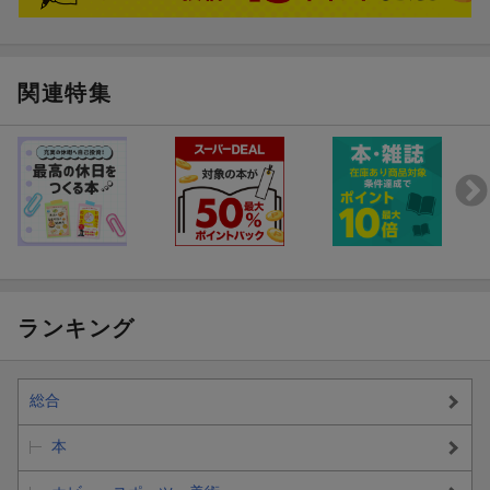
関連特集
ランキング
総合
本