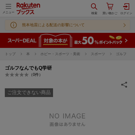
メニュー
熊本地震による配送の影響について
トップ
本
ホビー・スポーツ・美術
スポーツ
ゴルフ
ゴルフなんでもQ学研
（
0
件）
ご注文できない商品