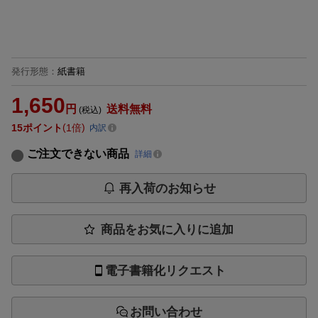
発行形態
：
紙書籍
1,650
円
送料無料
(税込)
15
ポイント
1倍
内訳
ご注文できない商品
詳細
再入荷のお知らせ
商品をお気に入りに追加
電子書籍化リクエスト
お問い合わせ