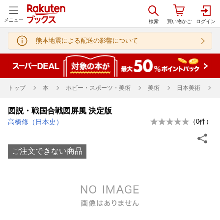
メニュー
熊本地震による配送の影響について
トップ
本
ホビー・スポーツ・美術
美術
日本美術
図説・戦国合戦図屏風 決定版
高橋修（日本史）
（
0
件）
ご注文できない商品