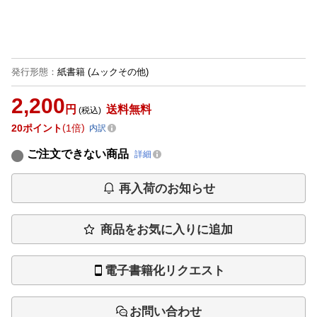
発行形態
：
紙書籍
(ムックその他)
2,200
円
送料無料
(税込)
20
ポイント
1倍
内訳
ご注文できない商品
詳細
再入荷のお知らせ
商品をお気に入りに追加
電子書籍化リクエスト
お問い合わせ