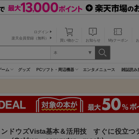
ログイン
楽天会員登録（無料）
買い物かご
お知らせ
Myクーポン
本
ゲーム
グッズ
PCソフト・周辺機器
エンタメニュース
雑誌読み
ンドウズVista基本＆活用技 すぐに役立つ