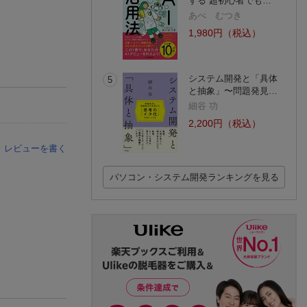
する 超初心者でも…
あべ むつき
1,980円（税込）
システム開発と「具体
5
と抽象」〜問題発見…
細谷 功
2,200円（税込）
レビューを書く
パソコン・システム開発ランキングを見る