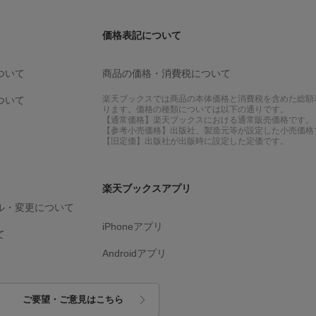
価格表記について
ついて
商品の価格・消費税について
楽天ブックスでは商品の本体価格と消費税を含めた総額
ついて
ります。価格の種類については以下の通りです。
【通常価格】楽天ブックスにおける通常販売価格です。
【参考小売価格】出版社、製造元等が設定した小売価格
【旧定価】出版社が出版時に設定した定価です。
楽天ブックスアプリ
ル・変更について
iPhoneアプリ
て
Androidアプリ
ご要望・ご意見はこちら