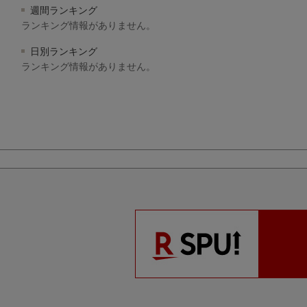
週間ランキング
ランキング情報がありません。
日別ランキング
ランキング情報がありません。