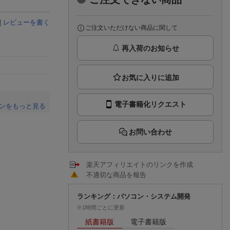
楽天チケット
エンタメニュース
|
レビューを書く
推し楽
ご注文いただけない商品に関して
再入荷のお知らせ
電子書籍化リクエスト
ンをもっと見る
。
お問い合わせ
楽天アフィリエイトのリンクを作成
不適切な商品を報告
ランキング：パソコン・システム開発
※1時間ごとに更新
紙書籍版
電子書籍版