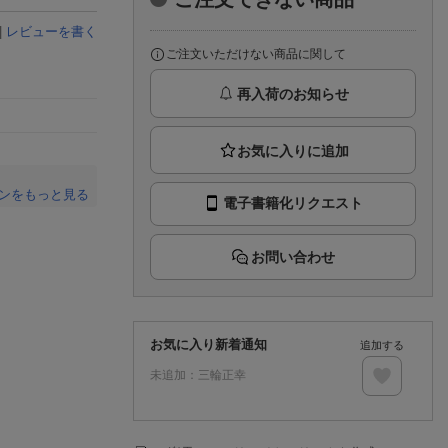
楽天チケット
エンタメニュース
|
レビューを書く
推し楽
ご注文いただけない商品に関して
再入荷のお知らせ
ンをもっと見る
電子書籍化リクエスト
。
お問い合わせ
お気に入り新着通知
追加する
未追加：
三輪正幸