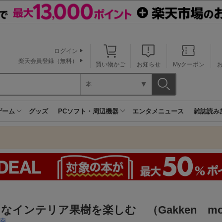
ログイン
楽天会員登録（無料）
買い物かご
お知らせ
Myクーポン
本
ゲーム
グッズ
PCソフト・周辺機器
エンタメニュース
雑誌読み
なインテリア果樹を楽しむ （Gakken mo
幸