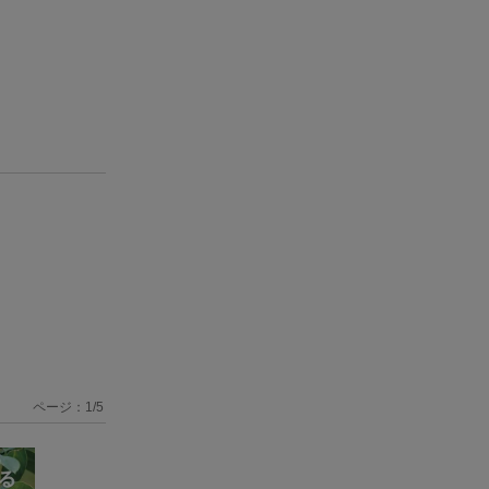
ページ：
1
/
5