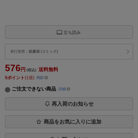
立ち読み
発行形態
：
紙書籍
(コミック)
576
円
送料無料
(税込)
5
ポイント
1倍
内訳
ご注文できない商品
詳細
再入荷のお知らせ
商品をお気に入りに追加