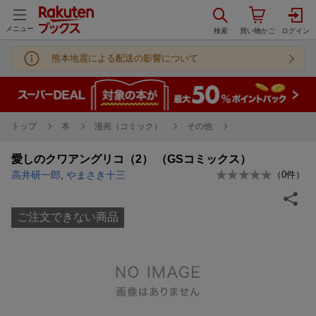
メニュー
熊本地震による配送の影響について
トップ
本
漫画（コミック）
その他
愛しのクワアングリコ（2） （GSコミックス）
高井研一郎
,
やまさき十三
（
0
件）
ご注文できない商品