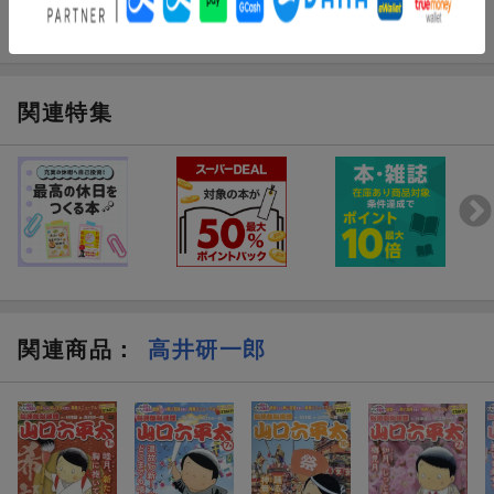
関連特集
関連商品
：
高井研一郎