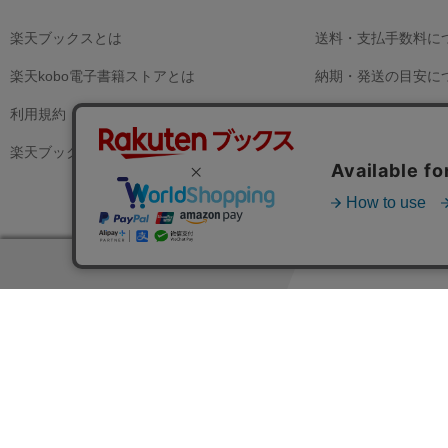
楽天ブックスとは
送料・支払手数料に
楽天kobo電子書籍ストアとは
納期・発送の目安に
利用規約
支払方法の種類
楽天ブックスからのお知らせ
商品の交換
商品の返品
注文内容のキャンセ
領収書の発行につい
ヘルプはこちら
お問い合わせ窓口
楽天ブックスト