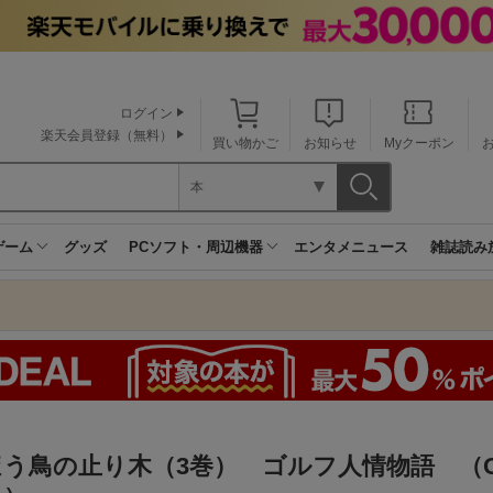
ログイン
楽天会員登録（無料）
買い物かご
お知らせ
Myクーポン
本
ゲーム
グッズ
PCソフト・周辺機器
エンタメニュース
雑誌読み
ほう鳥の止り木（3巻） ゴルフ人情物語 （