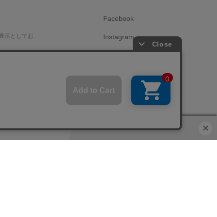
Facebook
表示としてお
Instagram
X（旧Twitter）
です。
ニュース購読
サイトマップ