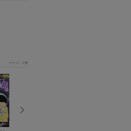
ページ：
1
/
9