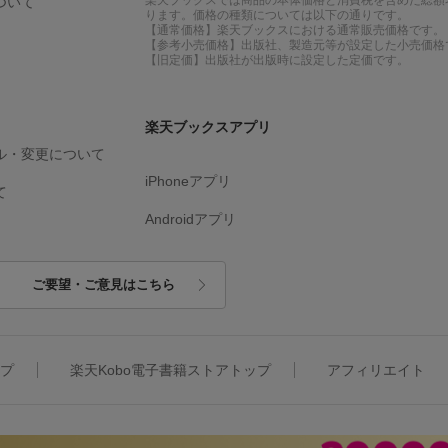
ついて
ります。価格の種類については以下の通りです。
【通常価格】楽天ブックスにおける通常販売価格です。
【参考小売価格】出版社、製造元等が設定した小売価格
【旧定価】出版社が出版時に設定した定価です。
楽天ブックスアプリ
ル・変更について
iPhoneアプリ
て
Androidアプリ
ご要望・ご意見はこちら
ップ
楽天Kobo電子書籍ストアトップ
アフィリエイト