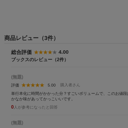
商品レビュー（3件）
4.00
総合評価
ブックスのレビュー（2件）
(無題)
購入者さん
評価
5.00
単行本化に時間がかかった分？すごいボリュームで、このお値段
かなか味があってかっこいいです。
0
人が参考になったと回答
(無題)