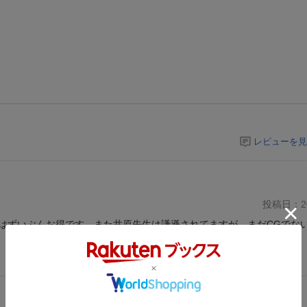
レビューを見
投稿日：20
はずいぶんお得です。また井原先生は謙遜されてますが、まだCGでな