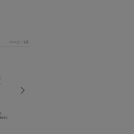
ページ：
1
/
3
1）
Doll master（2）
Doll master（3）
Doll master（4
ics）
（Ｄｅｎｇｅｋｉ
（Ｄｅｎｇｅｋｉ
（Ｄｅｎｇｅｋ
ｃｏｍｉｃｓ）
井原裕士
ｃｏｍｉｃｓ）
井原裕士
ｃｏｍｉｃｓ）
井原裕士