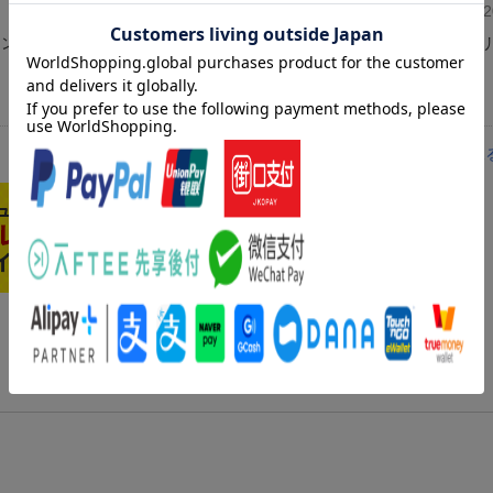
投稿日：20
イン物のように、ギャグっぽい味付けが多いようですが、この作品はシリ
レビューを見