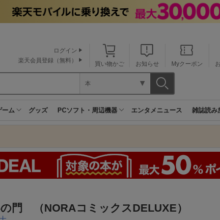
ログイン
楽天会員登録（無料）
買い物かご
お知らせ
Myクーポン
本
ゲーム
グッズ
PCソフト・周辺機器
エンタメニュース
雑誌読み
の門 （NORAコミックスDELUXE）
士