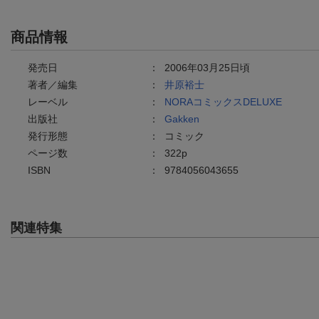
商品情報
発売日
：
2006年03月25日頃
著者／編集
：
井原裕士
レーベル
：
NORAコミックスDELUXE
出版社
：
Gakken
発行形態
：
コミック
ページ数
：
322p
ISBN
：
9784056043655
関連特集