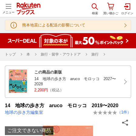
メニュー
熊本地震による配送の影響について
トップ
本
旅行・留学・アウトドア
旅行
この商品の新版
14 地球の歩き方 aruco モロッコ 2027〜
2028
2,200円
（税込）
14 地球の歩き方 aruco モロッコ 2019〜2020
地球の歩き方編集室
（
1
件）
ご注文できない商品