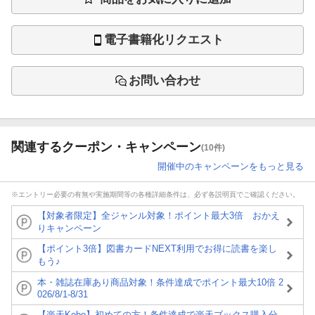
電子書籍化リクエスト
お問い合わせ
関連するクーポン・キャンペーン
(10件)
開催中のキャンペーンをもっと見る
※エントリー必要の有無や実施期間等の各種詳細条件は、必ず各説明頁でご確認ください。
【対象者限定】全ジャンル対象！ポイント最大3倍 おかえ
りキャンペーン
【ポイント3倍】図書カードNEXT利用でお得に読書を楽し
もう♪
本・雑誌在庫あり商品対象！条件達成でポイント最大10倍 2
026/8/1-8/31
【楽天Kobo】初めての方！条件達成で楽天ブックス購入分