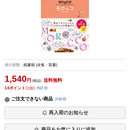
発行形態
：
紙書籍
(全集・双書)
1,540
円
送料無料
(税込)
14
ポイント
1倍
内訳
ご注文できない商品
詳細
再入荷のお知らせ
商品をお気に入りに追加