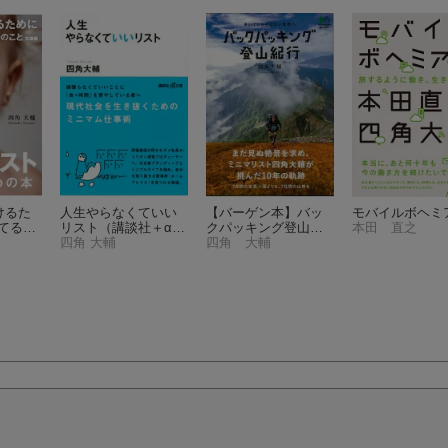
けるた
人生やらなくていい
【バーゲン本】バッ
モバイルボヘミ
捨てるべ
リスト
（講談社＋α文
クパッキング登山紀
本田 直之
文庫版
庫）
四角 大輔
行
四角 大輔