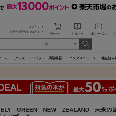
ログイン
楽天会員登録（無料）
買い物かご
お知らせ
Myクーポン
本
ゲーム
グッズ
PCソフト・周辺機器
エンタメニュース
雑誌読み
VELY GREEN NEW ZEALAND 未来