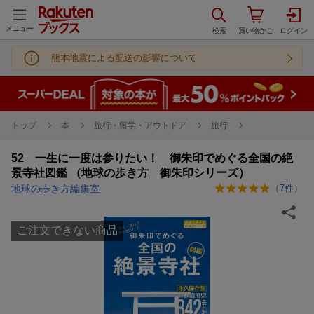
メニュー
熊本地震による配送の影響について
トップ
本
旅行・留学・アウトドア
旅行
52 一生に一度は参りたい！ 御朱印でめぐる全国の絶
景寺社図鑑 （地球の歩き方 御朱印シリーズ）
地球の歩き方編集室
（
7
件）
ご注文できない商品