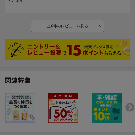
てきます
全6件のレビューを見る
関連特集