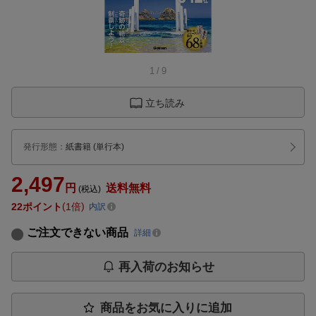
1
/
9
立ち読み
発行形態
：
紙書籍
(単行本)
2,497
円
送料無料
(税込)
22
ポイント
1倍
内訳
ご注文できない商品
詳細
再入荷のお知らせ
商品をお気に入りに追加