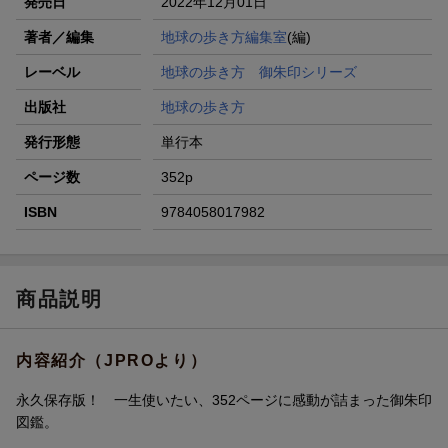
発売日
2022年12月01日
著者／編集
地球の歩き方編集室
(編)
レーベル
地球の歩き方 御朱印シリーズ
出版社
地球の歩き方
発行形態
単行本
ページ数
352p
ISBN
9784058017982
商品説明
内容紹介（JPROより）
永久保存版！ 一生使いたい、352ページに感動が詰まった御朱印
図鑑。