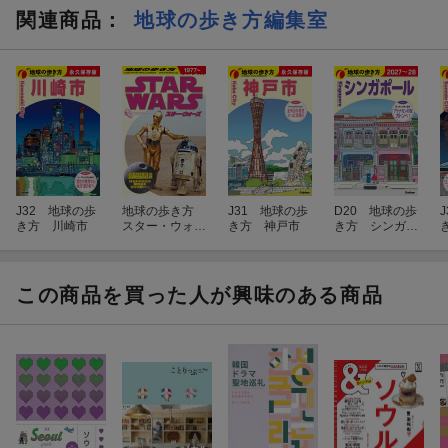
関連商品
：
地球の歩き方編集室
J32 地球の歩
地球の歩き方
J31 地球の歩
D20 地球の歩
き方 川崎市
スター・ウォー
き方 神戸市
き方 シンガポ
ズ
ール 2027〜20
28
この商品を買った人が興味のある商品