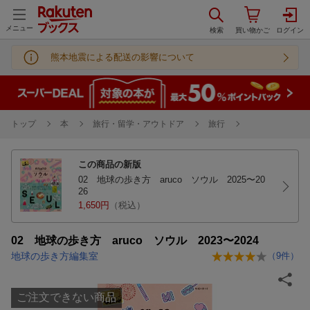
メニュー
熊本地震による配送の影響について
トップ
本
旅行・留学・アウトドア
旅行
この商品の新版
02 地球の歩き方 aruco ソウル 2025〜20
26
1,650円
（税込）
02 地球の歩き方 aruco ソウル 2023〜2024
地球の歩き方編集室
（
9
件）
ご注文できない商品