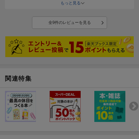
す。
もっと見る
取り外しできる地図もかなり役立ちました。
全9件のレビューを見る
関連特集