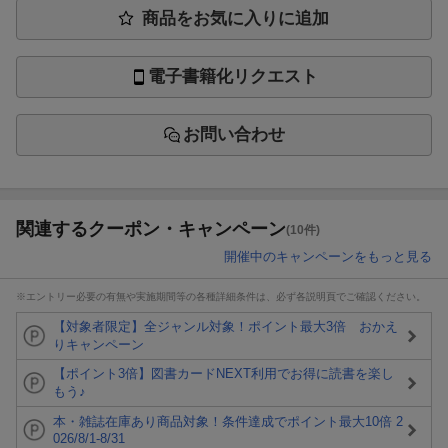
商品をお気に入りに追加
電子書籍化リクエスト
お問い合わせ
関連するクーポン・キャンペーン
(10件)
開催中のキャンペーンをもっと見る
※エントリー必要の有無や実施期間等の各種詳細条件は、必ず各説明頁でご確認ください。
【対象者限定】全ジャンル対象！ポイント最大3倍 おかえ
りキャンペーン
【ポイント3倍】図書カードNEXT利用でお得に読書を楽し
もう♪
本・雑誌在庫あり商品対象！条件達成でポイント最大10倍 2
026/8/1-8/31