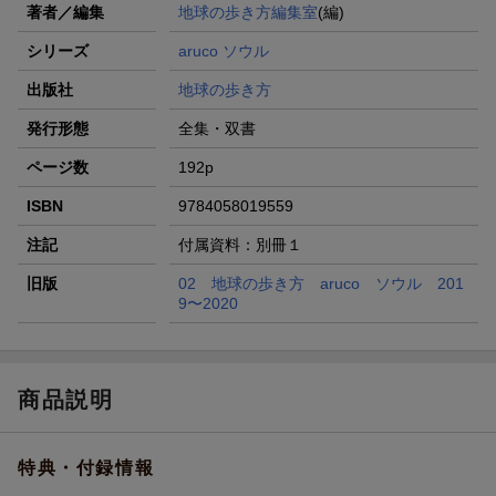
著者／編集
地球の歩き方編集室
(編)
シリーズ
aruco ソウル
出版社
地球の歩き方
発行形態
全集・双書
ページ数
192p
ISBN
9784058019559
注記
付属資料：別冊１
旧版
02 地球の歩き方 aruco ソウル 201
9〜2020
商品説明
特典・付録情報