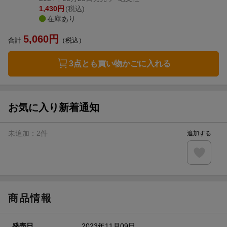
1,430
円
(税込)
在庫あり
5,060
円
合計
（税込）
3点とも買い物かごに入れる
お気に入り新着通知
未追加：
2
件
追加する
商品情報
発売日
2023年11月09日