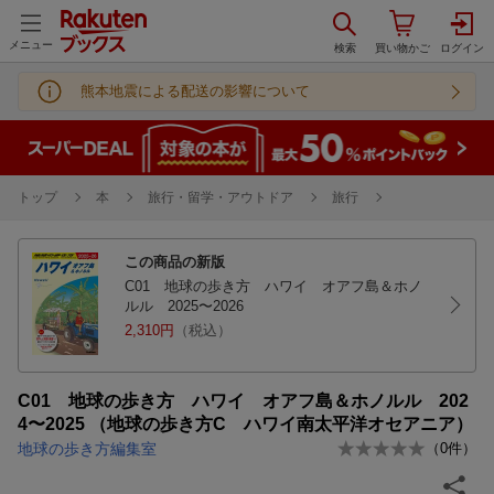
メニュー
熊本地震による配送の影響について
トップ
本
旅行・留学・アウトドア
旅行
この商品の新版
C01 地球の歩き方 ハワイ オアフ島＆ホノ
ルル 2025〜2026
2,310円
（税込）
C01 地球の歩き方 ハワイ オアフ島＆ホノルル 202
4〜2025 （地球の歩き方C ハワイ南太平洋オセアニア）
地球の歩き方編集室
（
0
件）