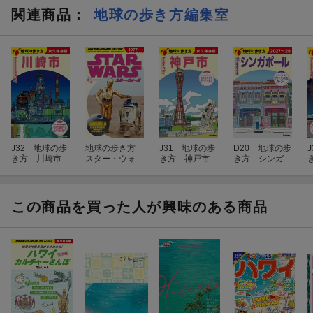
関連商品
：
地球の歩き方編集室
J32 地球の歩
地球の歩き方
J31 地球の歩
D20 地球の歩
き方 川崎市
スター・ウォー
き方 神戸市
き方 シンガポ
ズ
ール 2027〜20
28
この商品を買った人が興味のある商品