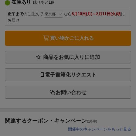
在庫あり
残りあと
1
個
正午まで
のご注文で
なら
8月10日(月)～8月11日(火)頃
に
お届け
買い物かごに入れる
商品をお気に入りに追加
電子書籍化リクエスト
お問い合わせ
関連するクーポン・キャンペーン
(10件)
開催中のキャンペーンをもっと見る