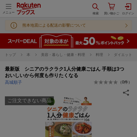
メニュー
熊本地震による配送の影響について
トップ
本
美容・暮らし・健康・料理
料理
ダイエット・
最新版 シニアのラクラク1人分健康ごはん 手順は3つ
おいしいから何度も作りたくなる
高城順子
（
0
件）
ご注文できない商品