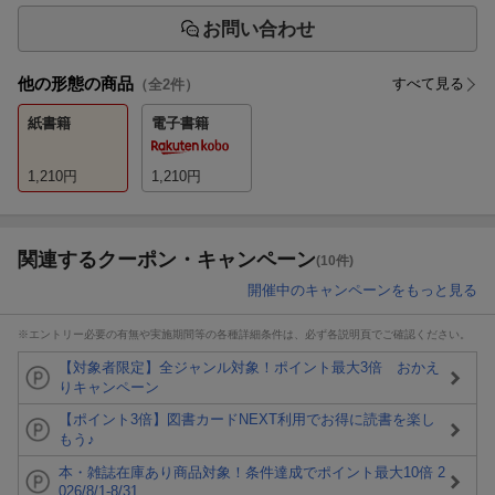
お問い合わせ
他の形態の商品
すべて見る
（全
2
件）
紙書籍
電子書籍
1,210
円
1,210
円
関連するクーポン・キャンペーン
(10件)
開催中のキャンペーンをもっと見る
※エントリー必要の有無や実施期間等の各種詳細条件は、必ず各説明頁でご確認ください。
【対象者限定】全ジャンル対象！ポイント最大3倍 おかえ
りキャンペーン
【ポイント3倍】図書カードNEXT利用でお得に読書を楽し
もう♪
本・雑誌在庫あり商品対象！条件達成でポイント最大10倍 2
026/8/1-8/31