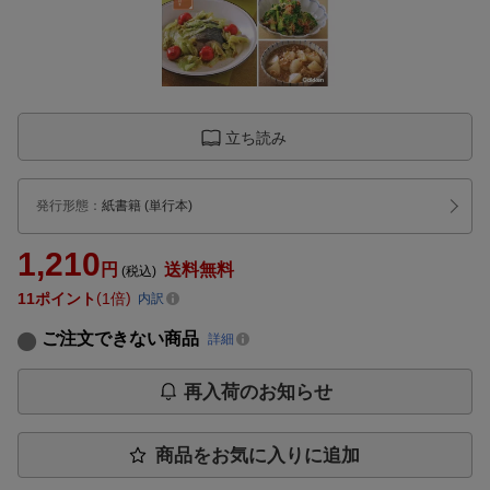
立ち読み
発行形態
：
紙書籍
(単行本)
1,210
円
送料無料
(税込)
11
ポイント
1倍
内訳
ご注文できない商品
詳細
再入荷のお知らせ
商品をお気に入りに追加